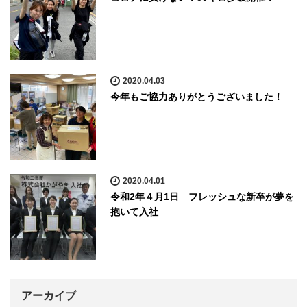
2020.04.03
今年もご協力ありがとうございました！
2020.04.01
令和2年４月1日 フレッシュな新卒が夢を
抱いて入社
アーカイブ