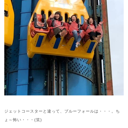
ジェットコースターと違って、ブルーフォールは・・・。ち
ょ～怖い・・・(笑)