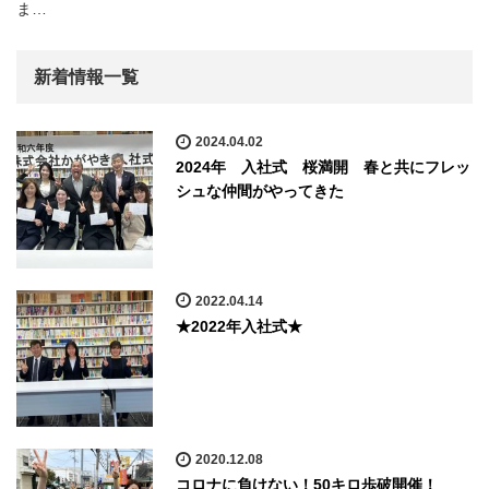
ま…
新着情報一覧
2024.04.02
2024年 入社式 桜満開 春と共にフレッ
シュな仲間がやってきた
2022.04.14
★2022年入社式★
2020.12.08
コロナに負けない！50キロ歩破開催！