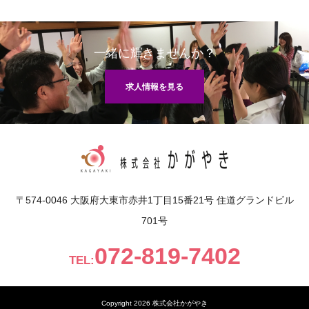
一緒に輝きませんか？
求人情報を見る
〒574-0046 大阪府大東市赤井1丁目15番21号 住道グランドビル
701号
072-819-7402
TEL:
Copyright 2026 株式会社かがやき