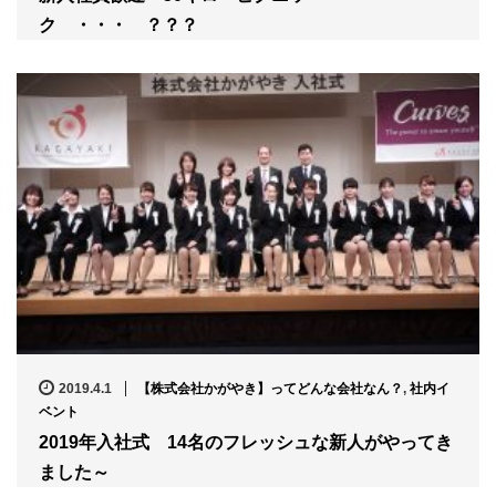
ク ・・・ ？？？
2019.4.1
【株式会社かがやき】ってどんな会社なん？
,
社内イ
ベント
2019年入社式 14名のフレッシュな新人がやってき
ました～