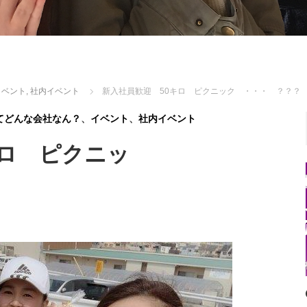
イベント
,
社内イベント
新入社員歓迎 50キロ ピクニック ・・・ ？？？
てどんな会社なん？
、
イベント
、
社内イベント
キロ ピクニッ