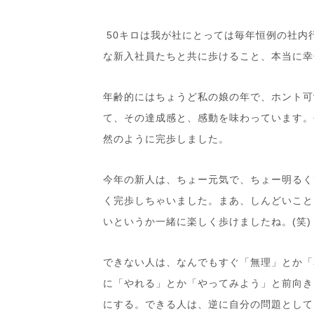
50キロは我が社にとっては毎年恒例の社内
な新入社員たちと共に歩けること、本当に幸
年齢的にはちょうど私の娘の年で、ホント可
て、その達成感と、感動を味わっています。
然のように完歩しました。
今年の新人は、ちょー元気で、ちょー明るく
く完歩しちゃいました。まあ、しんどいこと
いというか一緒に楽しく歩けましたね。
(
笑
)
できない人は、なんでもすぐ「無理」とか「
に「やれる」とか「やってみよう」と前向き
にする。できる人は、逆に自分の問題として