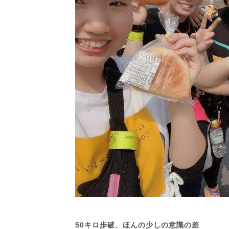
50
キロ歩破、ほんの少しの意識の差