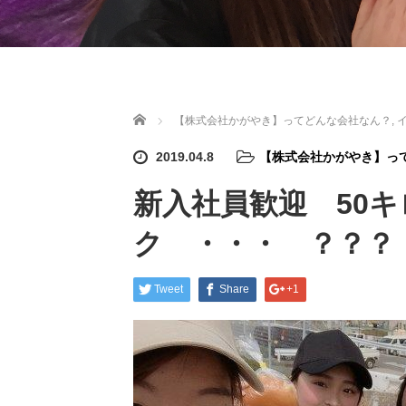
ホーム
【株式会社かがやき】ってどんな会社なん？
,
2019.04.8
【株式会社かがやき】っ
新入社員歓迎 50
ク ・・・ ？？？
Tweet
Share
+1