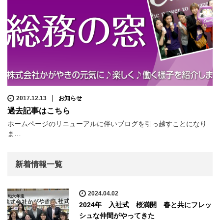
2017.12.13
お知らせ
過去記事はこちら
ホームページのリニューアルに伴いブログを引っ越すことになり
ま…
新着情報一覧
2024.04.02
2024年 入社式 桜満開 春と共にフレッ
シュな仲間がやってきた