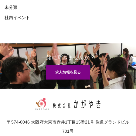
未分類
社内イベント
一緒に輝きませんか？
求人情報を見る
〒574-0046 大阪府大東市赤井1丁目15番21号 住道グランドビル
701号