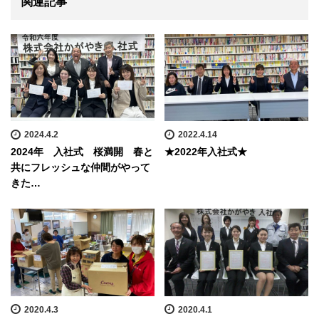
関連記事
2024.4.2
2022.4.14
2024年 入社式 桜満開 春と
★2022年入社式★
共にフレッシュな仲間がやって
きた…
2020.4.3
2020.4.1