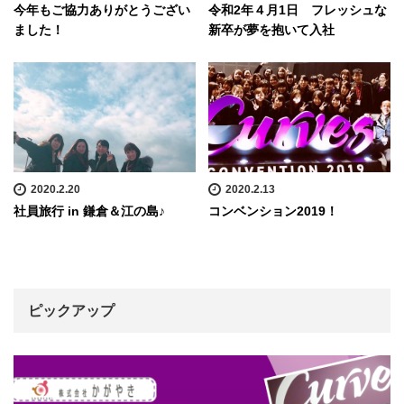
今年もご協力ありがとうござい
令和2年４月1日 フレッシュな
ました！
新卒が夢を抱いて入社
2020.2.20
2020.2.13
社員旅行 in 鎌倉＆江の島♪
コンベンション2019！
ピックアップ