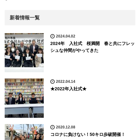
新着情報一覧
2024.04.02
2024年 入社式 桜満開 春と共にフレッ
シュな仲間がやってきた
2022.04.14
★2022年入社式★
2020.12.08
コロナに負けない！50キロ歩破開催！