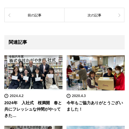
前の記事
次の記事
関連記事
2024.4.2
2020.4.3
2024年 入社式 桜満開 春と
今年もご協力ありがとうござい
共にフレッシュな仲間がやって
ました！
きた…