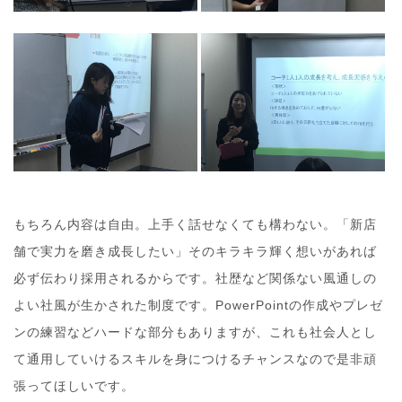
もちろん内容は自由。上手く話せなくても構わない。「新店
舗で実力を磨き成長したい」そのキラキラ輝く想いがあれば
必ず伝わり採用されるからです。社歴など関係ない風通しの
よい社風が生かされた制度です。PowerPointの作成やプレゼ
ンの練習などハードな部分もありますが、これも社会人とし
て通用していけるスキルを身につけるチャンスなので是非頑
張ってほしいです。