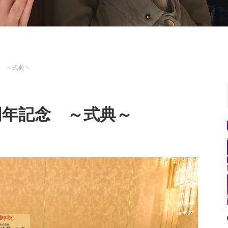
念 ～式典～
5周年記念 ～式典～