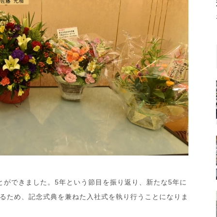
とができました。5年という節目を振り返り、新たな5年に
るため、記念式典を兼ねた入社式を執り行うことになりま