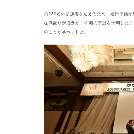
約230名の参加者を迎えるため、連日準備
な気配りが必要か、不測の事態を予期したシ
のことが学べました。