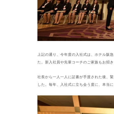
上記の通り、今年度の入社式は、ホテル阪急
た。新入社員や先輩コーチのご家族もお招き
社長から一人一人に証書が手渡された後、緊
した。毎年、入社式に立ち会う度に、本当に