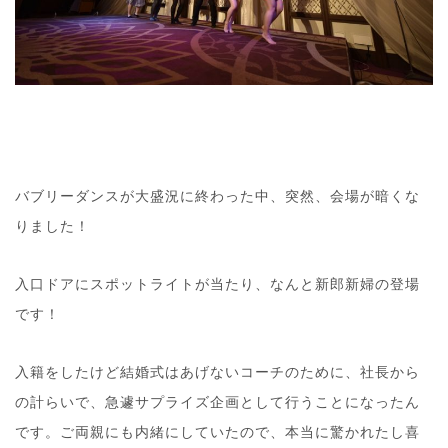
バブリーダンスが大盛況に終わった中、突然、会場が暗くな
りました！
入口ドアにスポットライトが当たり、なんと新郎新婦の登場
です！
入籍をしたけど結婚式はあげないコーチのために、社長から
の計らいで、急遽サプライズ企画として行うことになったん
です。ご両親にも内緒にしていたので、本当に驚かれたし喜