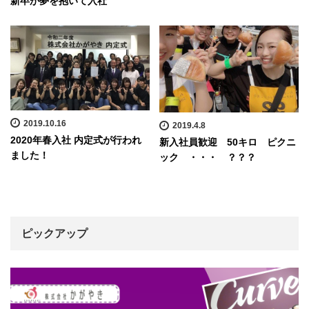
新卒が夢を抱いて入社
2019.10.16
2019.4.8
2020年春入社 内定式が行われ
新入社員歓迎 50キロ ピクニ
ました！
ック ・・・ ？？？
ピックアップ